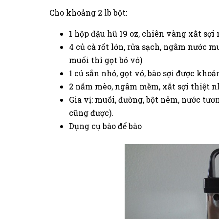
Cho khoảng 2 lb bột:
1 hộp đậu hũ 19 oz, chiên vàng xắt sợ
4 củ cà rốt lớn, rửa sạch, ngâm nước 
muối thì gọt bỏ vỏ)
1 củ sắn nhỏ, gọt vỏ, bào sợi được khoả
2 nấm mèo, ngâm mềm, xắt sợi thiệt n
Gia vị: muối, đường, bột nêm, nước tươ
cũng được).
Dụng cụ bào để bào