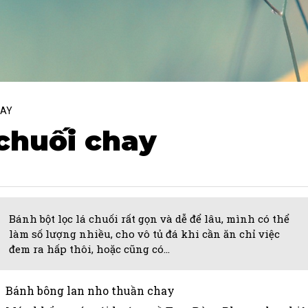
AY
 chuối chay
Bánh bột lọc lá chuối rất gọn và dễ để lâu, mình có thể
làm số lượng nhiều, cho vô tủ đá khi cần ăn chỉ việc
đem ra hấp thôi, hoặc cũng có...
Bánh bông lan nho thuần chay