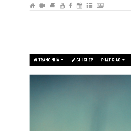
TRANG NHÀ
GHI CHÉP
PHẬT GIÁO